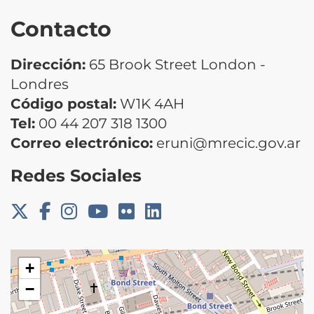
Contacto
Dirección:
65 Brook Street London -
Londres
Código postal:
W1K 4AH
Tel:
00 44 207 318 1300
Correo electrónico:
eruni@mrecic.gov.ar
Redes Sociales
+
−