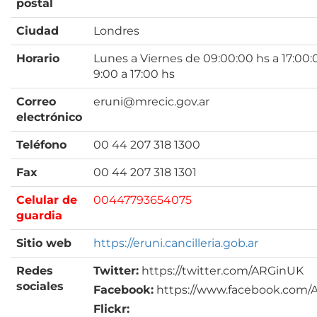
postal
Ciudad
Londres
Horario
Lunes a Viernes de 09:00:00 hs a 17:00:
9:00 a 17:00 hs
Correo
eruni@mrecic.gov.ar
electrónico
Teléfono
00 44 207 318 1300
Fax
00 44 207 318 1301
Celular de
00447793654075
guardia
Sitio web
https://eruni.cancilleria.gob.ar
Redes
Twitter:
https://twitter.com/ARGinUK
sociales
Facebook:
https://www.facebook.com/
Flickr: