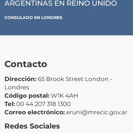
ARGENTINAS EN REINO UNIDO
CONSULADO
EN
LONDRES
Contacto
Dirección:
65 Brook Street London -
Londres
Código postal:
W1K 4AH
Tel:
00 44 207 318 1300
Correo electrónico:
eruni@mrecic.gov.ar
Redes Sociales